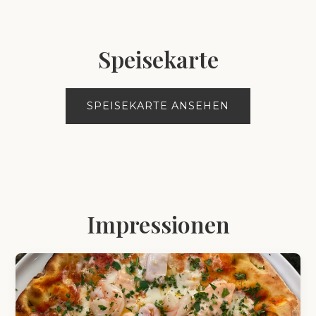
Speisekarte
SPEISEKARTE ANSEHEN
Impressionen