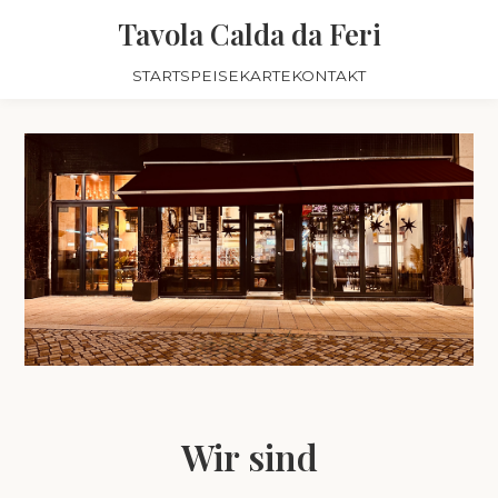
Tavola Calda da Feri
START
SPEISEKARTE
KONTAKT
Wir sind